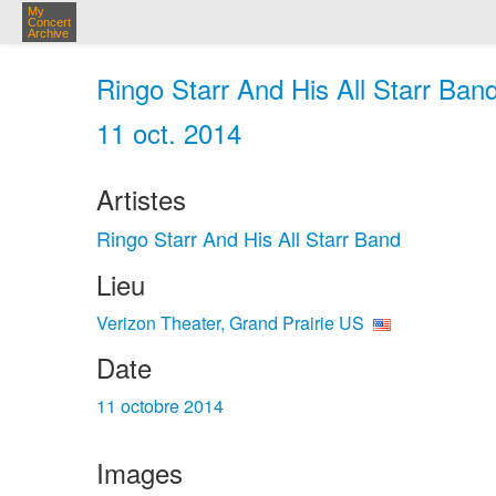
My
Concert
Archive
Ringo Starr And His All Starr Band
11 oct. 2014
Artistes
Ringo Starr And His All Starr Band
Lieu
Verizon Theater, Grand Prairie US
Date
11 octobre 2014
Images