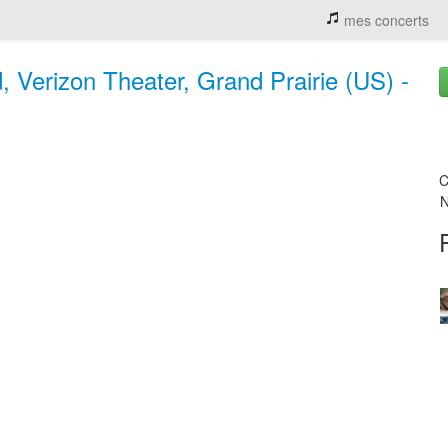
mes concerts
, Verizon Theater, Grand Prairie (US) -
C
N