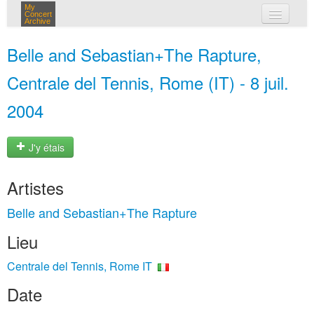
My
Concert
Archive
mes concerts
Belle and Sebastian+The Rapture,
connexion
Centrale del Tennis, Rome (IT) - 8 juil.
2004
J'y étais
Artistes
Belle and Sebastian+The Rapture
Lieu
Centrale del Tennis, Rome IT
Date