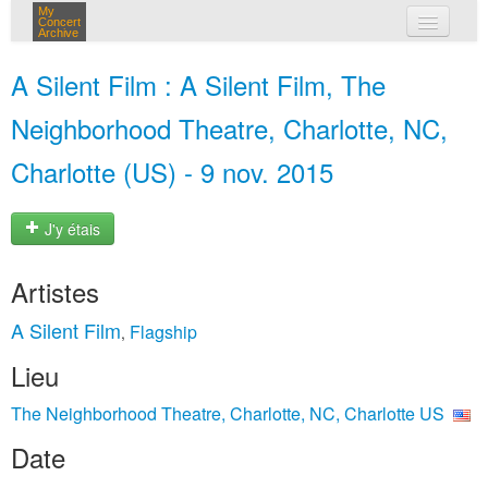
My
Concert
Archive
mes concerts
A Silent Film : A Silent Film, The
connexion
Neighborhood Theatre, Charlotte, NC,
Charlotte (US) - 9 nov. 2015
J'y étais
Artistes
A Silent Film
Flagship
,
Lieu
The Neighborhood Theatre, Charlotte, NC, Charlotte US
Date