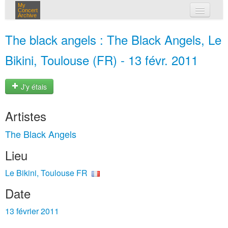
My
Concert
Archive
mes concerts
The black angels : The Black Angels, Le
connexion
Bikini, Toulouse (FR) - 13 févr. 2011
J'y étais
Artistes
The Black Angels
Lieu
Le Bikini, Toulouse FR
Date
13 février 2011