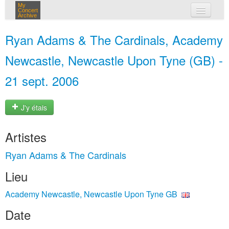
My
Concert
Archive
mes concerts
Ryan Adams & The Cardinals, Academy
connexion
Newcastle, Newcastle Upon Tyne (GB) -
21 sept. 2006
J'y étais
Artistes
Ryan Adams & The Cardinals
Lieu
Academy Newcastle, Newcastle Upon Tyne GB
Date