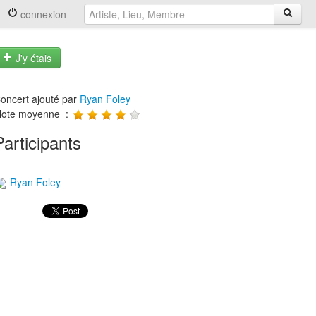
connexion
J'y étais
oncert ajouté par
Ryan Foley
ote moyenne :
Participants
Ryan Foley