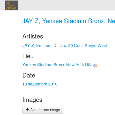
My
Concert
Archive
JAY Z, Yankee Stadium Bronx, Ne
Artistes
JAY Z
Eminem
Dr. Dre
50 Cent
Kanye West
,
,
,
,
Lieu
Yankee Stadium Bronx, New York US
Date
13 septembre 2010
Images
Ajouter une image