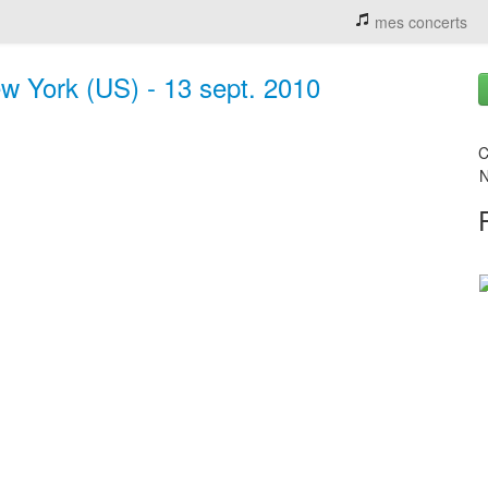
mes concerts
w York (US) - 13 sept. 2010
C
N