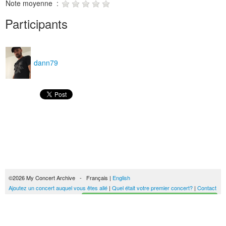
Note moyenne :
Participants
dann79
©2026 My Concert Archive - Français |
English
Ajoutez un concert auquel vous êtes allé
|
Quel était votre premier concert?
|
Contact
Créez votre historique des concerts
51693 concerts de 1969 à 2027