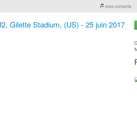
mes concerts
, Gilette Stadium, (US) - 25 juin 2017
C
N