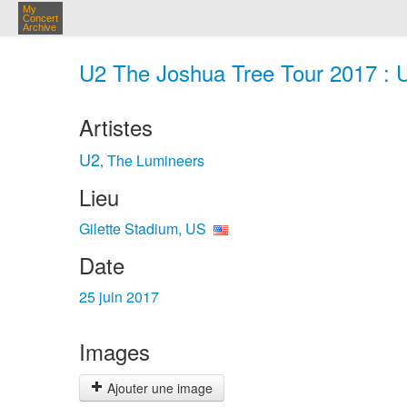
My
Concert
Archive
U2 The Joshua Tree Tour 2017 : U2
Artistes
U2
The Lumineers
,
Lieu
Gilette Stadium, US
Date
25 juin 2017
Images
Ajouter une image