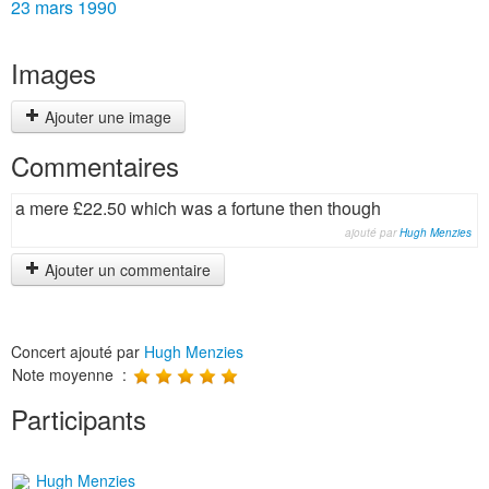
23 mars 1990
Images
Ajouter une image
Commentaires
a mere £22.50 which was a fortune then though
ajouté par
Hugh Menzies
Ajouter un commentaire
Concert ajouté par
Hugh Menzies
Note moyenne :
Participants
Hugh Menzies