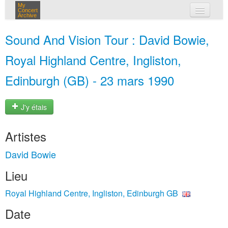
My
Concert
Archive
mes concerts
Sound And Vision Tour : David Bowie,
connexion
Royal Highland Centre, Ingliston,
Edinburgh (GB) - 23 mars 1990
J'y étais
Artistes
David Bowie
Lieu
Royal Highland Centre, Ingliston, Edinburgh GB
Date