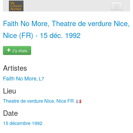
My
Concert
Archive
mes concerts
Faith No More, Theatre de verdure Nice,
connexion
Nice (FR) - 15 déc. 1992
J'y étais
Artistes
Faith No More
L7
,
Lieu
Theatre de verdure Nice, Nice FR
Date
15 décembre 1992