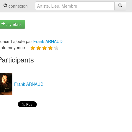
connexion
J'y étais
oncert ajouté par
Frank ARNAUD
ote moyenne :
Participants
Frank ARNAUD