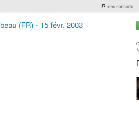
mes concerts
beau (FR) - 15 févr. 2003
C
N