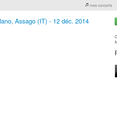
mes concerts
ilano, Assago (IT) - 12 déc. 2014
C
N