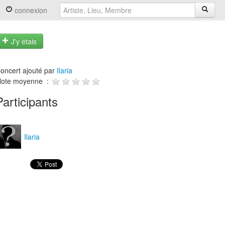
connexion
J'y étais
oncert ajouté par
Ilaria
ote moyenne :
Participants
Ilaria