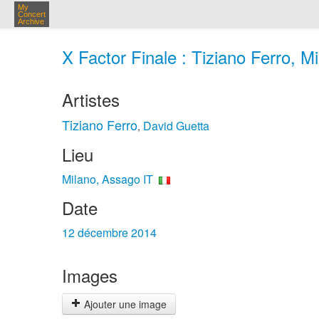
My
Concert
Archive
X Factor Finale : Tiziano Ferro, M
Artistes
Tiziano Ferro
David Guetta
,
Lieu
Milano, Assago IT
Date
12 décembre 2014
Images
Ajouter une image