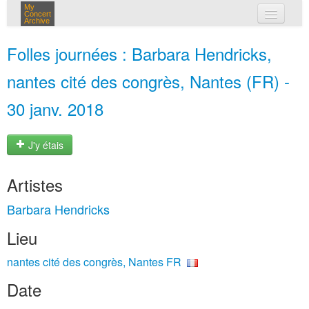
My
Concert
Archive
mes concerts
Folles journées : Barbara Hendricks,
connexion
nantes cité des congrès, Nantes (FR) -
30 janv. 2018
J'y étais
Artistes
Barbara Hendricks
Lieu
nantes cité des congrès, Nantes FR
Date