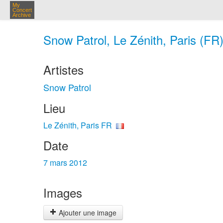
My
Concert
Archive
Snow Patrol, Le Zénith, Paris (FR
Artistes
Snow Patrol
Lieu
Le Zénith, Paris FR
Date
7 mars 2012
Images
Ajouter une image