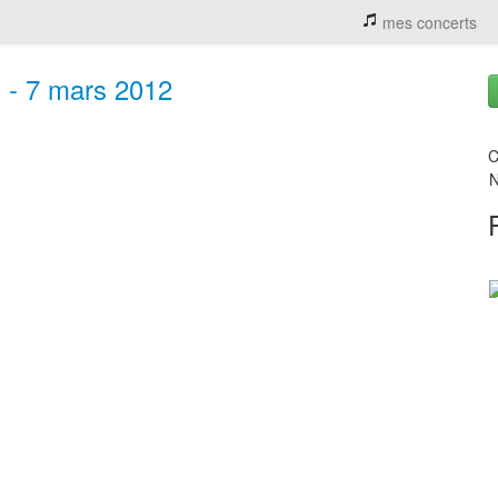
mes concerts
) - 7 mars 2012
C
N