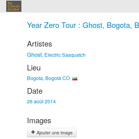
My
Concert
Archive
Year Zero Tour : Ghost, Bogota, 
Artistes
Ghost
Electric Sasquatch
,
Lieu
Bogota, Bogotá CO
Date
26 août 2014
Images
Ajouter une image