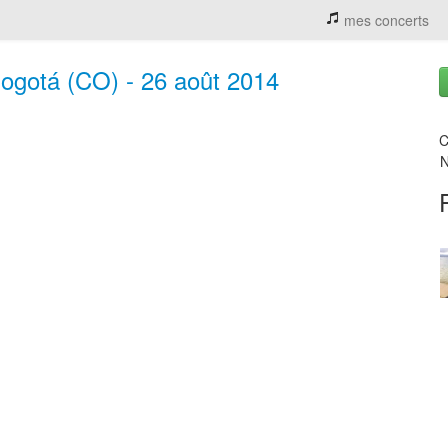
mes concerts
Bogotá (CO) - 26 août 2014
C
N