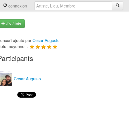
connexion
J'y étais
oncert ajouté par
Cesar Augusto
ote moyenne :
Participants
Cesar Augusto