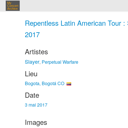
My
Concert
Archive
Repentless Latin American Tour : 
2017
Artistes
Slayer
Perpetual Warfare
,
Lieu
Bogota, Bogotá CO
Date
3 mai 2017
Images