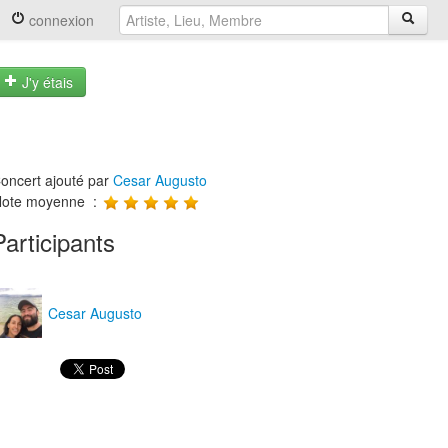
connexion
J'y étais
oncert ajouté par
Cesar Augusto
ote moyenne :
Participants
Cesar Augusto