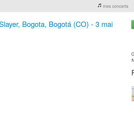
mes concerts
Slayer, Bogota, Bogotá (CO) - 3 mai
C
N