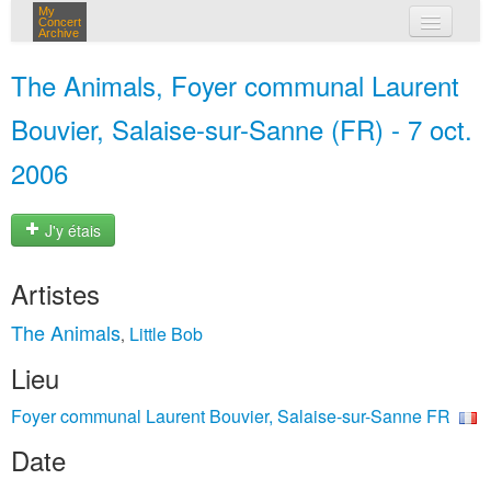
My
Concert
Archive
mes concerts
The Animals, Foyer communal Laurent
connexion
Bouvier, Salaise-sur-Sanne (FR) - 7 oct.
2006
J'y étais
Artistes
The Animals
Little Bob
,
Lieu
Foyer communal Laurent Bouvier, Salaise-sur-Sanne FR
Date