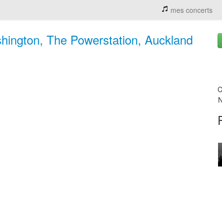
mes concerts
ington, The Powerstation, Auckland
C
N