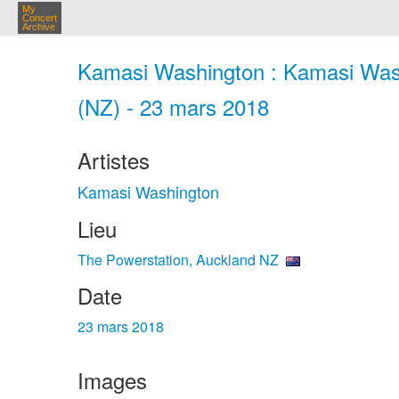
My
Concert
Archive
Kamasi Washington : Kamasi Wash
(NZ) - 23 mars 2018
Artistes
Kamasi Washington
Lieu
The Powerstation, Auckland NZ
Date
23 mars 2018
Images