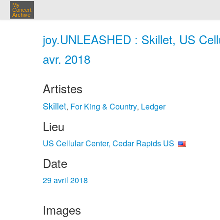
My
Concert
Archive
joy.UNLEASHED : Skillet, US Cell
avr. 2018
Artistes
Skillet
For King & Country
Ledger
,
,
Lieu
US Cellular Center, Cedar Rapids US
Date
29 avril 2018
Images