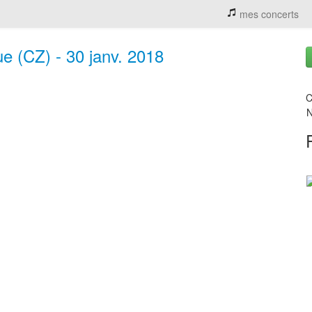
mes concerts
e (CZ) - 30 janv. 2018
C
N