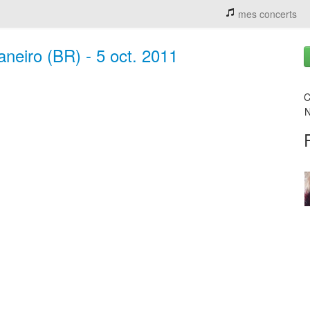
mes concerts
aneiro (BR) - 5 oct. 2011
C
N