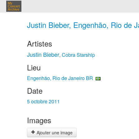
My
Concert
Archive
Justin Bieber, Engenhão, Rio de J
Artistes
Justin Bieber
Cobra Starship
,
Lieu
Engenhão, Rio de Janeiro BR
Date
5 octobre 2011
Images
Ajouter une image