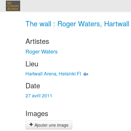
My
Concert
Archive
The wall : Roger Waters, Hartwall 
Artistes
Roger Waters
Lieu
Hartwall Arena, Helsinki FI
Date
27 avril 2011
Images
Ajouter une image