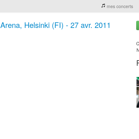
mes concerts
Arena, Helsinki (FI) - 27 avr. 2011
C
N