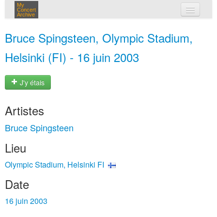
My
Concert
Archive
mes concerts
Bruce Spingsteen, Olympic Stadium,
connexion
Helsinki (FI) - 16 juin 2003
J'y étais
Artistes
Bruce Spingsteen
Lieu
Olympic Stadium, Helsinki FI
Date
16 juin 2003