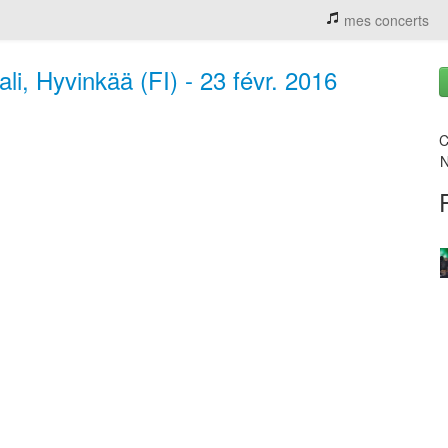
mes concerts
li, Hyvinkää (FI) - 23 févr. 2016
C
N