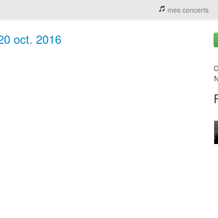
mes concerts
20 oct. 2016
C
N