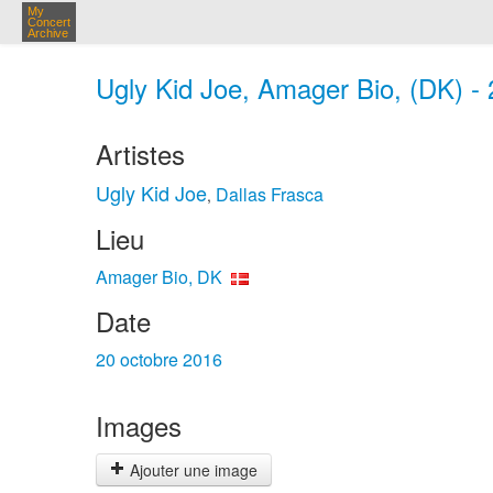
My
Concert
Archive
Ugly Kid Joe, Amager Bio, (DK) - 
Artistes
Ugly Kid Joe
Dallas Frasca
,
Lieu
Amager Bio, DK
Date
20 octobre 2016
Images
Ajouter une image