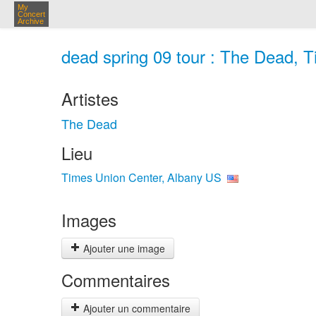
My
Concert
Archive
dead spring 09 tour : The Dead, 
Artistes
The Dead
Lieu
Times Union Center, Albany US
Images
Ajouter une image
Commentaires
Ajouter un commentaire