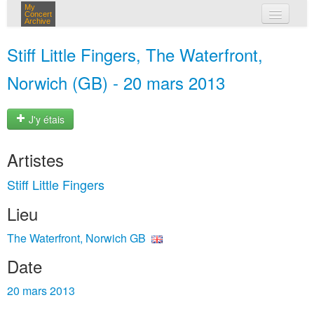
My
Concert
Archive
mes concerts
Stiff Little Fingers, The Waterfront,
connexion
Norwich (GB) - 20 mars 2013
J'y étais
Artistes
Stiff Little Fingers
Lieu
The Waterfront, Norwich GB
Date
20 mars 2013