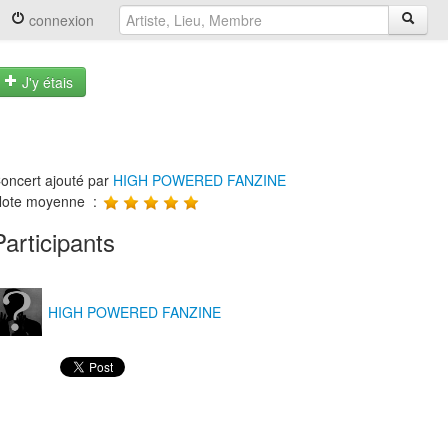
connexion
J'y étais
oncert ajouté par
HIGH POWERED FANZINE
ote moyenne :
Participants
HIGH POWERED FANZINE