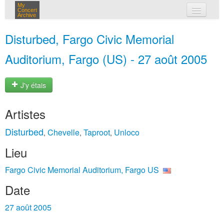
My
Concert
Archive
mes concerts
Disturbed, Fargo Civic Memorial
connexion
Auditorium, Fargo (US) - 27 août 2005
J'y étais
Artistes
Disturbed
Chevelle
Taproot
Unloco
,
,
,
Lieu
Fargo Civic Memorial Auditorium, Fargo US
Date
27 août 2005