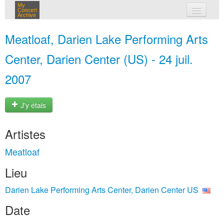
My
Concert
Archive
mes concerts
Meatloaf, Darien Lake Performing Arts
connexion
Center, Darien Center (US) - 24 juil.
2007
J'y étais
Artistes
Meatloaf
Lieu
Darien Lake Performing Arts Center, Darien Center US
Date