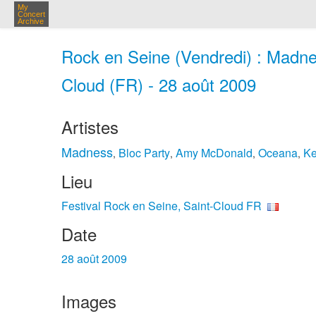
My
Concert
Archive
Rock en Seine (Vendredi) : Madnes
Cloud (FR) - 28 août 2009
Artistes
Madness
Bloc Party
Amy McDonald
Oceana
K
,
,
,
,
Lieu
Festival Rock en Seine, Saint-Cloud FR
Date
28 août 2009
Images