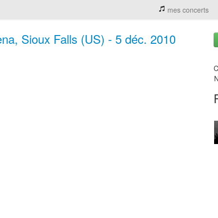
mes concerts
na, Sioux Falls (US) - 5 déc. 2010
C
N