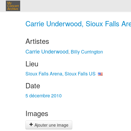
My
Concert
Archive
Carrie Underwood, Sioux Falls Are
Artistes
Carrie Underwood
Billy Currington
,
Lieu
Sioux Falls Arena, Sioux Falls US
Date
5 décembre 2010
Images
Ajouter une image