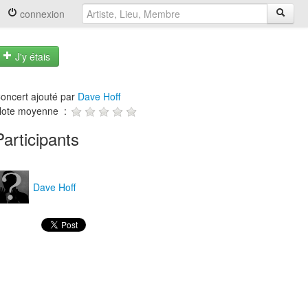
connexion
J'y étais
oncert ajouté par
Dave Hoff
ote moyenne :
Participants
Dave Hoff