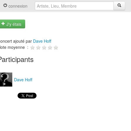
connexion
J'y étais
oncert ajouté par
Dave Hoff
ote moyenne :
Participants
Dave Hoff