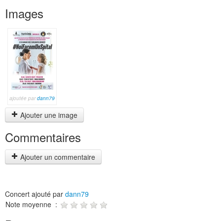
Images
ajoutée par
dann79
Ajouter une image
Commentaires
Ajouter un commentaire
Concert ajouté par
dann79
Note moyenne :