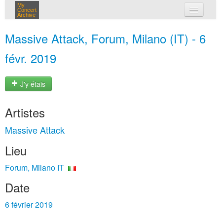
My
Concert
Archive
mes concerts
Massive Attack, Forum, Milano (IT) - 6
connexion
févr. 2019
J'y étais
Artistes
Massive Attack
Lieu
Forum, Milano IT
Date
6 février 2019