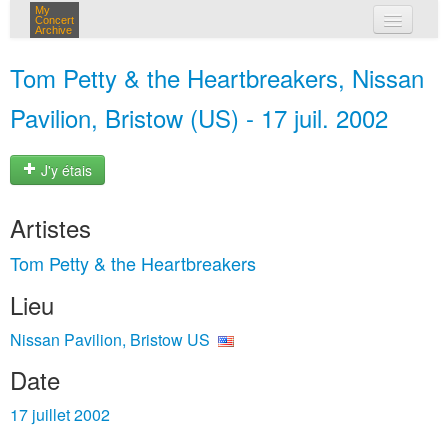
My
Concert
Archive
mes concerts
Tom Petty & the Heartbreakers, Nissan
connexion
Pavilion, Bristow (US) - 17 juil. 2002
J'y étais
Artistes
Tom Petty & the Heartbreakers
Lieu
Nissan Pavilion, Bristow US
Date
17 juillet 2002