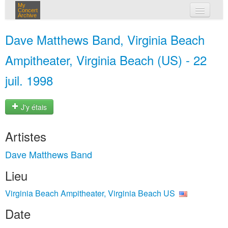
My
Concert
Archive
mes concerts
Dave Matthews Band, Virginia Beach
connexion
Ampitheater, Virginia Beach (US) - 22
juil. 1998
J'y étais
Artistes
Dave Matthews Band
Lieu
Virginia Beach Ampitheater, Virginia Beach US
Date