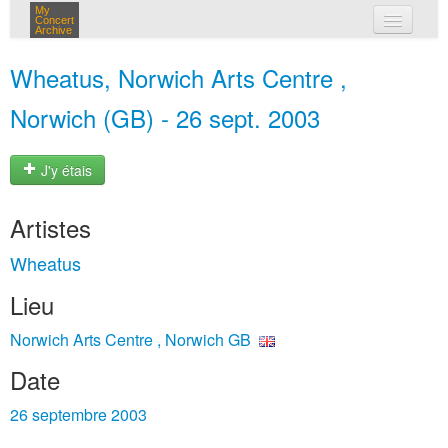
My
Concert
Archive
mes concerts
Wheatus, Norwich Arts Centre ,
connexion
Norwich (GB) - 26 sept. 2003
J'y étais
Artistes
Wheatus
Lieu
Norwich Arts Centre , Norwich GB
Date
26 septembre 2003