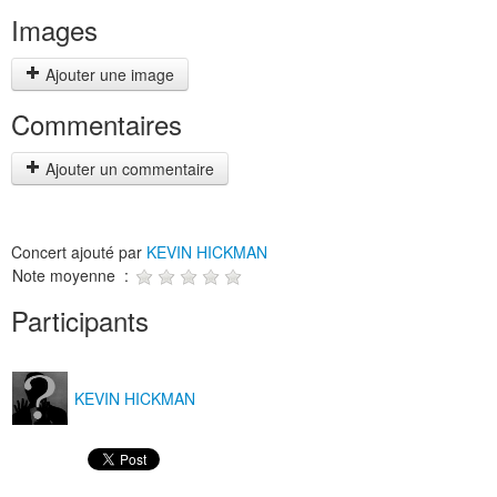
Images
Ajouter une image
Commentaires
Ajouter un commentaire
Concert ajouté par
KEVIN HICKMAN
Note moyenne :
Participants
KEVIN HICKMAN