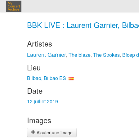
My
Concert
Archive
BBK LIVE : Laurent Garnier, Bilbao
Artistes
Laurent Garnier
The blaze
The Strokes
Bicep d
,
,
,
Lieu
Bilbao, Bilbao ES
Date
12 juillet 2019
Images
Ajouter une image