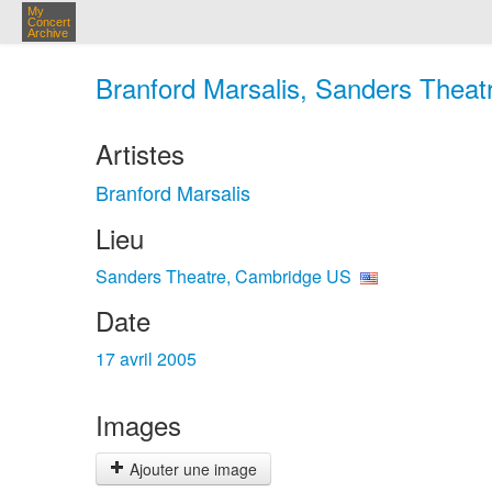
My
Concert
Archive
Branford Marsalis, Sanders Theat
Artistes
Branford Marsalis
Lieu
Sanders Theatre, Cambridge US
Date
17 avril 2005
Images
Ajouter une image