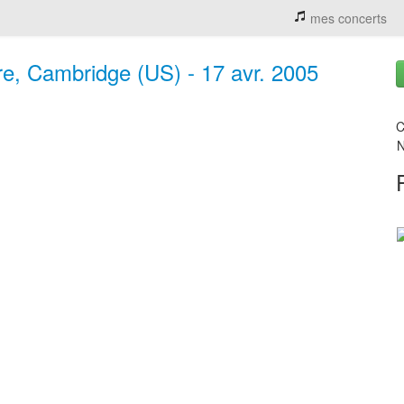
mes concerts
re, Cambridge (US) - 17 avr. 2005
C
N