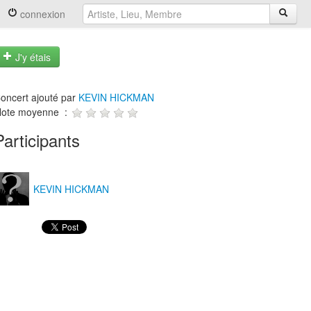
connexion
J'y étais
oncert ajouté par
KEVIN HICKMAN
ote moyenne :
Participants
KEVIN HICKMAN