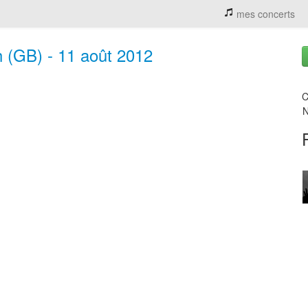
mes concerts
 (GB) - 11 août 2012
C
N