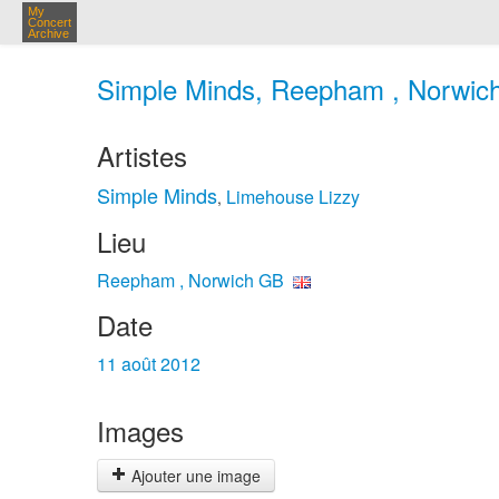
My
Concert
Archive
Simple Minds, Reepham , Norwich
Artistes
Simple Minds
Limehouse Lizzy
,
Lieu
Reepham , Norwich GB
Date
11 août 2012
Images
Ajouter une image