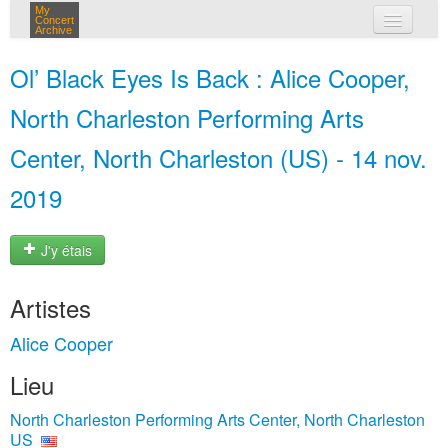
My
Concert
Archive
mes concerts
Ol’ Black Eyes Is Back : Alice Cooper,
connexion
North Charleston Performing Arts
Center, North Charleston (US) - 14 nov.
2019
J'y étais
Artistes
Alice Cooper
Lieu
North Charleston Performing Arts Center, North Charleston
US