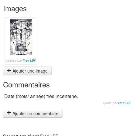
Images
ajoutée par
Fred LBF
Ajouter une image
Commentaires
Date (mois/ année) très incertaine.
ajouté par
Fred LBF
Ajouter un commentaire