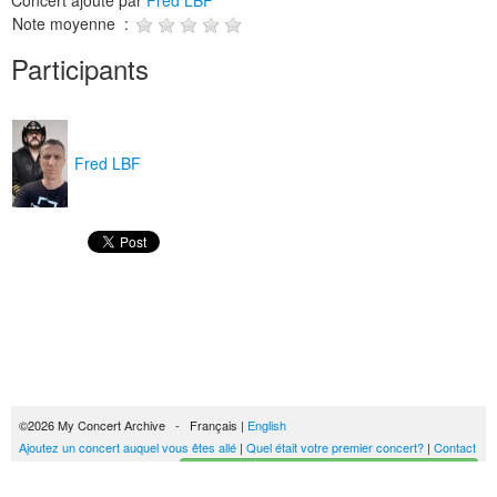
Concert ajouté par
Fred LBF
Note moyenne :
Participants
Fred LBF
©2026 My Concert Archive - Français |
English
Ajoutez un concert auquel vous êtes allé
|
Quel était votre premier concert?
|
Contact
Créez votre historique des concerts