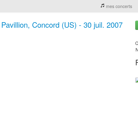
mes concerts
Pavillion, Concord (US) - 30 juil. 2007
C
N