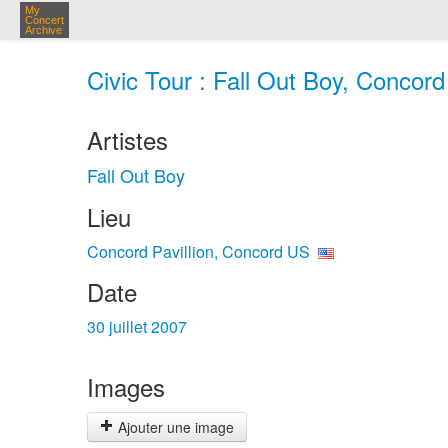
My
Concert
Archive
Civic Tour : Fall Out Boy, Concord 
Artistes
Fall Out Boy
Lieu
Concord Pavillion, Concord US
Date
30 juillet 2007
Images
Ajouter une image