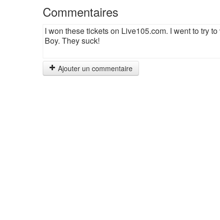
Commentaires
I won these tickets on Live105.com. I went to try to 
Boy. They suck!
Ajouter un commentaire