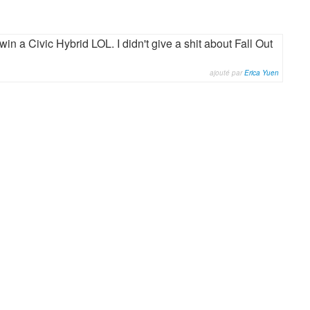
win a Civic Hybrid LOL. I didn't give a shit about Fall Out
ajouté par
Erica Yuen