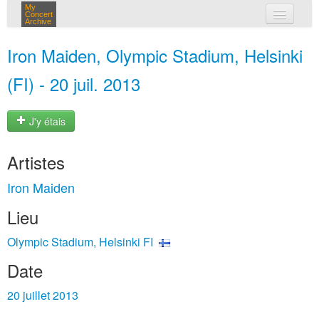
My
Concert
Archive
mes concerts
Iron Maiden, Olympic Stadium, Helsinki
connexion
(FI) - 20 juil. 2013
J'y étais
Artistes
Iron Maiden
Lieu
Olympic Stadium, Helsinki FI
Date
20 juillet 2013