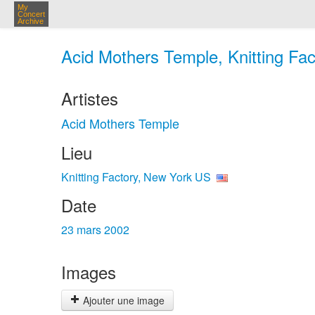
My
Concert
Archive
Acid Mothers Temple, Knitting Fa
Artistes
Acid Mothers Temple
Lieu
Knitting Factory, New York US
Date
23 mars 2002
Images
Ajouter une image