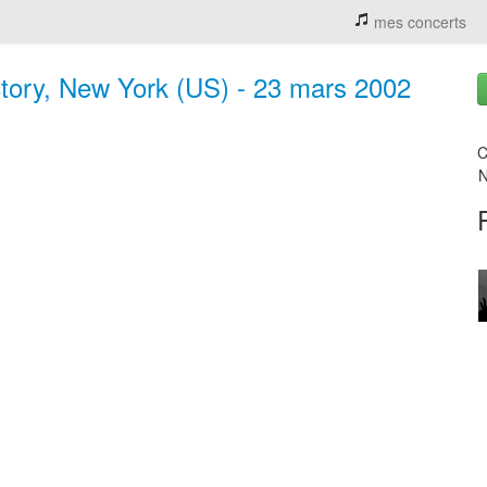
mes concerts
ctory, New York (US) - 23 mars 2002
C
N