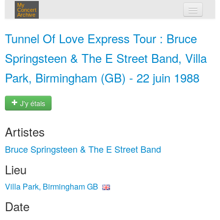
My
Concert
Archive
mes concerts
Tunnel Of Love Express Tour : Bruce
connexion
Springsteen & The E Street Band, Villa
Park, Birmingham (GB) - 22 juin 1988
J'y étais
Artistes
Bruce Springsteen & The E Street Band
Lieu
Villa Park, Birmingham GB
Date