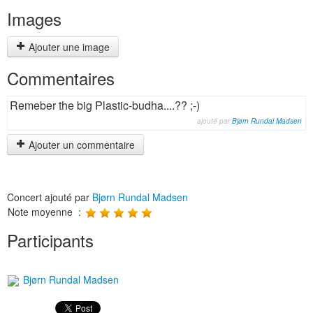
Images
Ajouter une image
Commentaires
Remeber the big Plastic-budha....?? ;-)
ajouté par
Bjørn Rundal Madsen
Ajouter un commentaire
Concert ajouté par
Bjørn Rundal Madsen
Note moyenne :
Participants
Bjørn Rundal Madsen