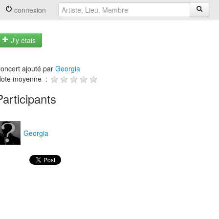
connexion
J'y étais
oncert ajouté par
Georgia
ote moyenne :
Participants
Georgia