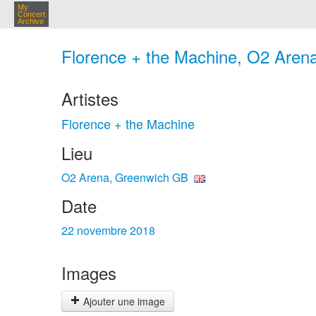
My
Concert
Archive
Florence + the Machine, O2 Arena
Artistes
Florence + the Machine
Lieu
O2 Arena, Greenwich GB
Date
22 novembre 2018
Images
Ajouter une image