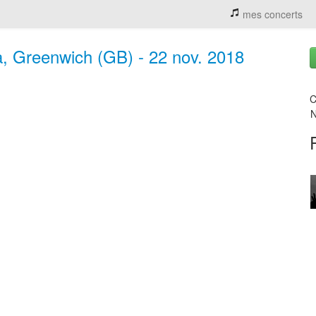
mes concerts
, Greenwich (GB) - 22 nov. 2018
C
N